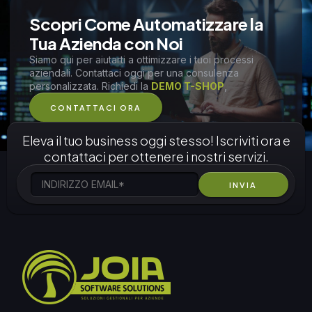
Scopri Come Automatizzare la
Tua Azienda con Noi
Siamo qui per aiutarti a ottimizzare i tuoi processi
aziendali. Contattaci oggi per una consulenza
personalizzata. Richiedi la
DEMO T-SHOP
,
CONTATTACI ORA
Eleva il tuo business oggi stesso! Iscriviti ora e
contattaci per ottenere i nostri servizi.