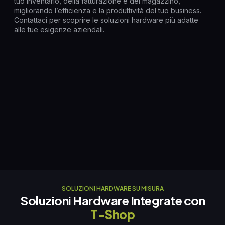
tuo inventario, della fatturazione e del magazzino,
migliorando l’efficienza e la produttività del tuo business.
Contattaci per scoprire le soluzioni hardware più adatte
alle tue esigenze aziendali.
SOLUZIONI HARDWARE SU MISURA
Soluzioni Hardware Integrate con
T-Shop